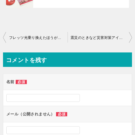
投
フレッツ光乗り換えたほうがお得かも
震災のときなど災害対策アイテム水は最重要！
稿
ナ
コメントを残す
ビ
ゲ
名前
必須
ー
シ
ョ
ン
メール（公開されません）
必須