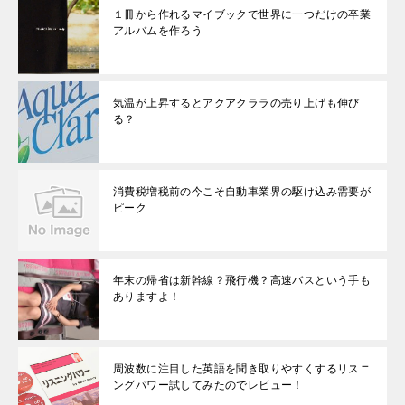
１冊から作れるマイブックで世界に一つだけの卒業
アルバムを作ろう
気温が上昇するとアクアクララの売り上げも伸び
る？
消費税増税前の今こそ自動車業界の駆け込み需要が
ピーク
年末の帰省は新幹線？飛行機？高速バスという手も
ありますよ！
周波数に注目した英語を聞き取りやすくするリスニ
ングパワー試してみたのでレビュー！