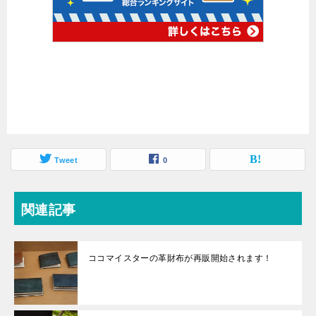
Tweet
0
関連記事
ココマイスターの革財布が再販開始されます！