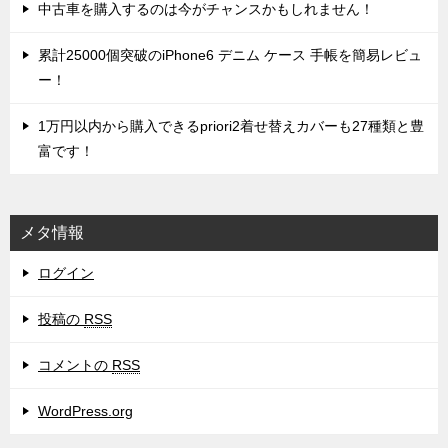
中古車を購入するのは今がチャンスかもしれません！
累計25000個突破のiPhone6 デニム ケース 手帳を簡易レビュ
ー！
1万円以内から購入できるpriori2着せ替えカバーも27種類と豊
富です！
メタ情報
ログイン
投稿の
RSS
コメントの
RSS
WordPress.org