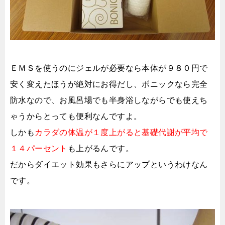
ＥＭＳを使うのにジェルが必要なら本体が９８０円で
安く変えたほうが絶対にお得だし、ボニックなら完全
防水なので、お風呂場でも半身浴しながらでも使えち
ゃうからとっても便利なんですよ。
しかも
カラダの体温が１度上がると基礎代謝が平均で
１４パーセント
も上がるんです。
だからダイエット効果もさらにアップというわけなん
です。