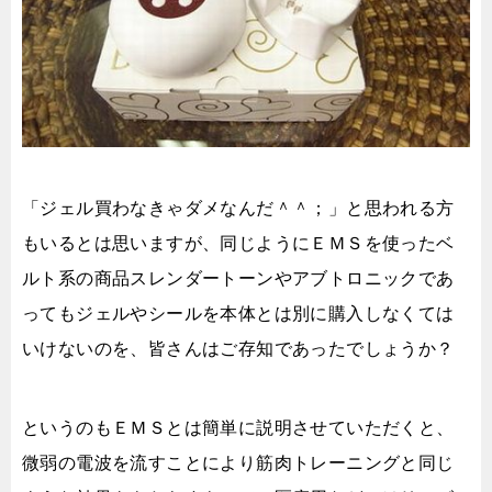
「ジェル買わなきゃダメなんだ＾＾；」と思われる方
もいるとは思いますが、同じようにＥＭＳを使ったベ
ルト系の商品スレンダートーンやアブトロニックであ
ってもジェルやシールを本体とは別に購入しなくては
いけないのを、皆さんはご存知であったでしょうか？
というのもＥＭＳとは簡単に説明させていただくと、
微弱の電波を流すことにより筋肉トレーニングと同じ