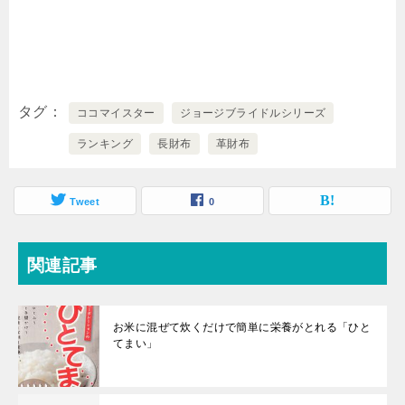
タグ
ココマイスター
ジョージブライドルシリーズ
ランキング
長財布
革財布
Tweet
0
関連記事
お米に混ぜて炊くだけで簡単に栄養がとれる「ひと
てまい」