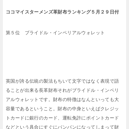
ココマイスターメンズ革財布ランキング５月２９日付
第５位 ブライドル・インペリアルウォレット
英国が誇る伝統の製法もちいて文字ではなく表現で語
ることが出来る長革財布それがブライドル・インペリ
アルウォレットです。財布の特徴はなんといっても大
容量であるということ。財布の中身といえばクレジッ
トカードに銀行のカード、運転免許にポイントカード
などという具合にすぐにパンパンになってしまって財