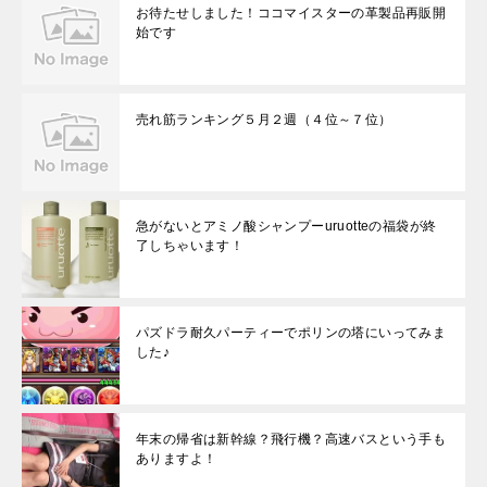
お待たせしました！ココマイスターの革製品再販開
始です
売れ筋ランキング５月２週（４位～７位）
急がないとアミノ酸シャンプーuruotteの福袋が終
了しちゃいます！
パズドラ耐久パーティーでポリンの塔にいってみま
した♪
年末の帰省は新幹線？飛行機？高速バスという手も
ありますよ！