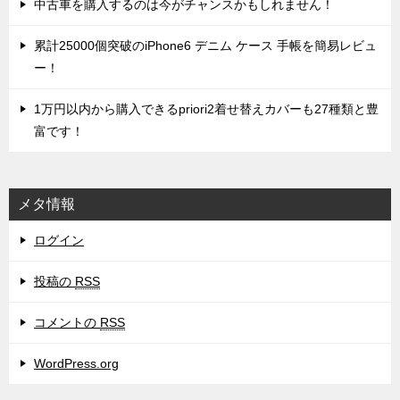
中古車を購入するのは今がチャンスかもしれません！
累計25000個突破のiPhone6 デニム ケース 手帳を簡易レビュ
ー！
1万円以内から購入できるpriori2着せ替えカバーも27種類と豊
富です！
メタ情報
ログイン
投稿の
RSS
コメントの
RSS
WordPress.org